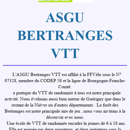
ASGU
BERTRANGES
VTT
L'ASGU Bertranges VTT est affilié à la FFVélo sous le N°
07328, membre du CODEP 58 et la ligue de Bourgogne-Franche-
Comté.
a pratique du VTT de randonnée à tous est notre principale
activité. Nous évoluons aussi bien autour de Guérigny que dans le
restant de la Nièvre ou d'autres départements . La forêt des
Bertranges est notre principale aire de jeu , nous vous invitons à la
découvrir avec nous.
Une école de VTT de randonnée encadre la jeunes de 6 à 18 ans.
Elle est animée par deux moniteurs et deux initiateurs sous la