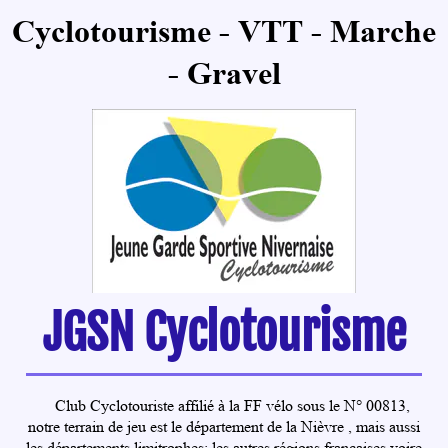
Cyclotourisme - VTT - Marche
-
Gravel
JGSN Cyclotourisme
Club Cyclotouriste affilié à la FF vélo sous le N° 00813,
notre terrain de jeu est le département de la Nièvre , mais aussi
les départements limitrophes; les autres régions françaises voire